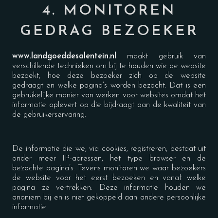
4. MONITOREN
GEDRAG BEZOEKER
www.landgoeddesalentein.n
l
maakt gebruik van
verschillende technieken om bij te houden wie de website
bezoekt, hoe deze bezoeker zich op de website
gedraagt en welke pagina’s worden bezocht. Dat is een
gebruikelijke manier van werken voor websites omdat het
informatie oplevert op die bijdraagt aan de kwaliteit van
de gebruikerservaring.
De informatie die we, via cookies, registreren, bestaat uit
onder meer IP-adressen, het type browser en de
bezochte pagina’s. Tevens monitoren we waar bezoekers
de website voor het eerst bezoeken en vanaf welke
pagina ze vertrekken. Deze informatie houden we
anoniem bij en is niet gekoppeld aan andere persoonlijke
informatie.