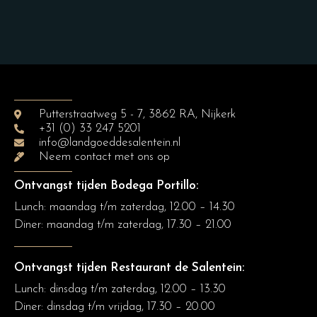
Putterstraatweg 5 - 7, 3862 RA, Nijkerk
+31 (0) 33 247 5201
info@landgoeddesalentein.nl
Neem contact met ons op
Ontvangst tijden Bodega Portillo:
Lunch: maandag t/m zaterdag, 12.00 – 14.30
Diner:
maandag t/m zaterdag, 17.30 – 21.00
Ontvangst tijden Restaurant de Salentein:
Lunch: dinsdag t/m zaterdag, 12.00 – 13.30
Diner: dinsdag t/m vrijdag, 17.30 – 20.00