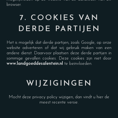
browser.
7. COOKIES VAN
DERDE PARTIJEN
Het is mogelijk dat derde partijen, zoals Google, op onze
website adverteren of dat wij gebruik maken van een
andere dienst. Daarvoor plaatsen deze derde partijen in
sommige gevallen cookies. Deze cookies zijn niet door
www.landgoeddesalentein.n
l
te beïnvloeden.
WIJZIGINGEN
Mocht deze privacy policy wijzigen, dan vindt u hier de
meest recente versie.