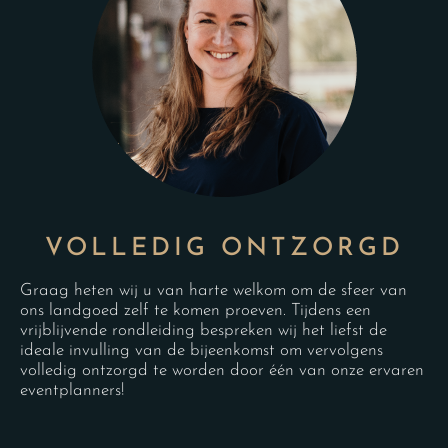
VOLLEDIG ONTZORGD
Graag heten wij u van harte welkom om de sfeer van
ons landgoed zelf te komen proeven. Tijdens een
vrijblijvende rondleiding bespreken wij het liefst de
ideale invulling van de bijeenkomst om vervolgens
volledig ontzorgd te worden door één van onze ervaren
eventplanners!