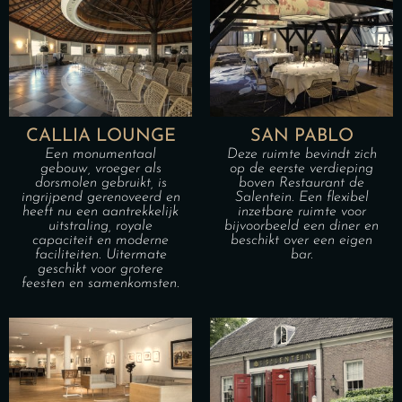
CALLIA LOUNGE
SAN PABLO
Een monumentaal
Deze ruimte bevindt zich
gebouw, vroeger als
op de eerste verdieping
dorsmolen gebruikt, is
boven Restaurant de
ingrijpend gerenoveerd en
Salentein. Een flexibel
heeft nu een aantrekkelijk
inzetbare ruimte voor
uitstraling, royale
bijvoorbeeld een diner en
capaciteit en moderne
beschikt over een eigen
faciliteiten. Uitermate
bar.
geschikt voor grotere
feesten en samenkomsten.