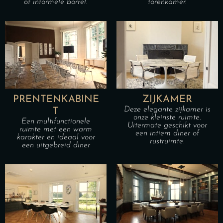
of informele borrel.
torenkamer.
PRENTENKABINE
ZIJKAMER
Deze elegante zijkamer is
T
onze kleinste ruimte.
Een multifunctionele
Uitermate geschikt voor
ruimte met een warm
een intiem diner of
karakter en ideaal voor
rustruimte.
een uitgebreid diner