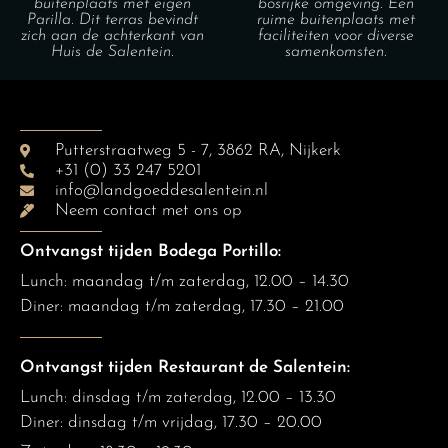
buitenplaats met eigen
bosrijke omgeving. Een
Parilla. Dit terras bevindt
ruime buitenplaats met
zich aan de achterkant van
faciliteiten voor diverse
Huis de Salentein.
samenkomsten.
Putterstraatweg 5 - 7, 3862 RA, Nijkerk
+31 (0) 33 247 5201
info@landgoeddesalentein.nl
Neem contact met ons op
Ontvangst tijden Bodega Portillo:
Lunch: maandag t/m zaterdag, 12.00 – 14.30
Diner:
maandag t/m zaterdag, 17.30 – 21.00
Ontvangst tijden Restaurant de Salentein:
Lunch: dinsdag t/m zaterdag, 12.00 – 13.30
Diner: dinsdag t/m vrijdag, 17.30 – 20.00