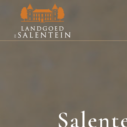
Salent