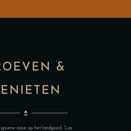
ROEVEN &
ENIETEN
groene oase op het landgoed, “Las