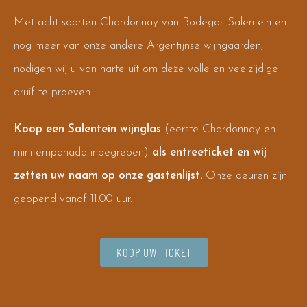
Met acht soorten Chardonnay van Bodegas Salentein en
nog meer van onze andere Argentijnse wijngaarden,
nodigen wij u van harte uit om deze volle en veelzijdige
druif te proeven.
Koop een Salentein wijnglas
(eerste Chardonnay en
mini empanada inbegrepen)
als entreeticket en wij
zetten uw naam op onze gastenlijst.
Onze deuren zijn
geopend vanaf 11.00 uur.
KOOP UW TICKET