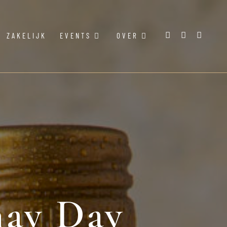
ZAKELIJK
EVENTS
OVER
nay Day